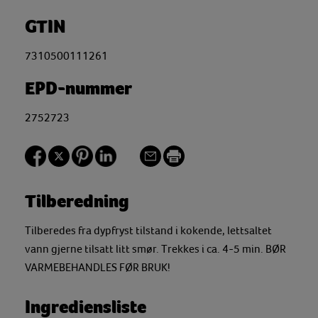
GTIN
7310500111261
EPD-nummer
2752723
Tilberedning
Tilberedes fra dypfryst tilstand i kokende, lettsaltet
vann gjerne tilsatt litt smør. Trekkes i ca. 4-5 min. BØR
VARMEBEHANDLES FØR BRUK!
Ingrediensliste