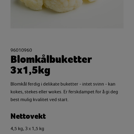
96010960
Blomkålbuketter
3x1,5kg
Blomkål ferdig i delikate buketter - intet svinn - kan
kokes, stekes eller wokes. Er ferskdampet for å gi deg
best mulig kvalitet ved start.
Nettovekt
4,5 kg, 3 x 1,5 kg