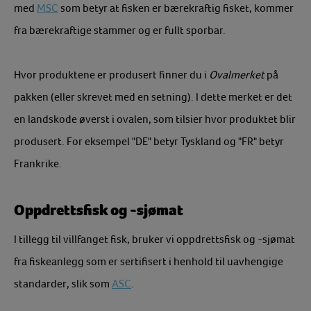
med
MSC
som betyr at fisken er bærekraftig fisket, kommer
fra bærekraftige stammer og er fullt sporbar.
Hvor produktene er produsert finner du i
Ovalmerket
på
pakken (eller skrevet med en setning). I dette merket er det
en landskode øverst i ovalen, som tilsier hvor produktet blir
produsert. For eksempel "DE" betyr Tyskland og "FR" betyr
Frankrike.
Oppdrettsfisk og -sjømat
I tillegg til villfanget fisk, bruker vi oppdrettsfisk og -sjømat
fra fiskeanlegg som er sertifisert i henhold til uavhengige
standarder, slik som
ASC
.