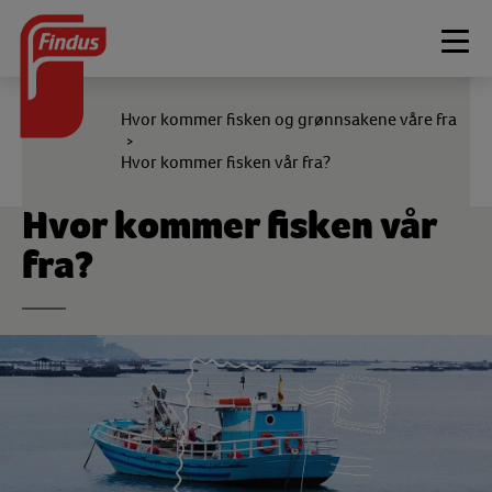
Togg
navi
Hvor kommer fisken og grønnsakene våre fra
>
Hvor kommer fisken vår fra?
Hvor kommer fisken vår
fra?