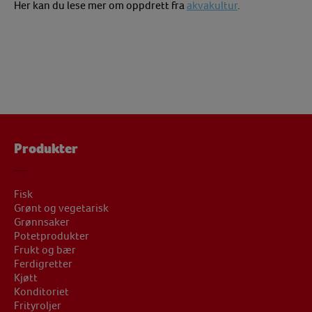
Her kan du lese mer om oppdrett fra
akvakultur
.
Produkter
Fisk
Grønt og vegetarisk
Grønnsaker
Potetprodukter
Frukt og bær
Ferdigretter
Kjøtt
Konditoriet
Frityroljer