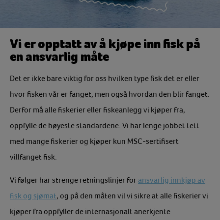
Vi er opptatt av å kjøpe inn fisk på
en ansvarlig måte
Det er ikke bare viktig for oss hvilken type fisk det er eller
hvor fisken vår er fanget, men også hvordan den blir fanget.
Derfor må alle fiskerier eller fiskeanlegg vi kjøper fra,
oppfylle de høyeste standardene. Vi har lenge jobbet tett
med mange fiskerier og kjøper kun MSC-sertifisert
villfanget fisk.
Vi følger har strenge retningslinjer for
ansvarlig innkjøp av
fisk og sjømat
, og på den måten vil vi sikre at alle fiskerier vi
kjøper fra oppfyller de internasjonalt anerkjente