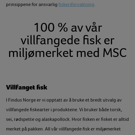
prinsippene for ansvarlig
fiskeriforvaltning
.
100 % av vår
villfangede fisk er
miljømerket med MSC
Villfanget fisk
I Findus Norge er vi opptatt av å bruke et bredt utvalg av
villfangede fiskearter i produktene. Vi bruker både torsk,
sei, rødspette og alaskapollock. Hvor fisken er fisket er alltid
merket på pakken. All vår villfangede fisk er miljømerket