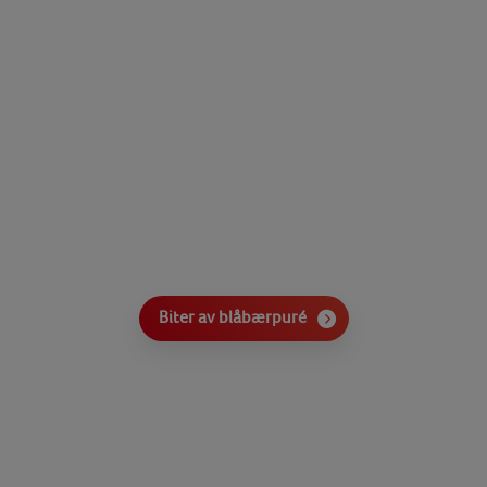
Biter av blåbærpuré