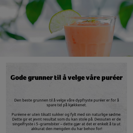
Gode grunner til å velge våre puréer
Den beste grunnen til å velge våre dypfryste puréer er for å
spare tid på kjøkkenet.
Puréene er uten tilsatt sukker og fylt med sin naturlige sødme.
Dette gir et jevnt resultat som du kan stole på. Dessuten er de
singelfryste i 5-gramsbiter – dette gjør at det er enkelt å ta ut
akkurat den mengden du har behov for!