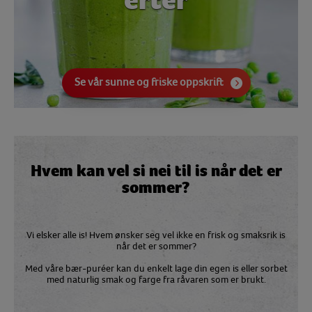
erter
Se vår sunne og friske oppskrift
Hvem kan vel si nei til is når det er
sommer?
Vi elsker alle is! Hvem ønsker seg vel ikke en frisk og smaksrik is
når det er sommer?
Med våre bær-puréer kan du enkelt lage din egen is eller sorbet
med naturlig smak og farge fra råvaren som er brukt.