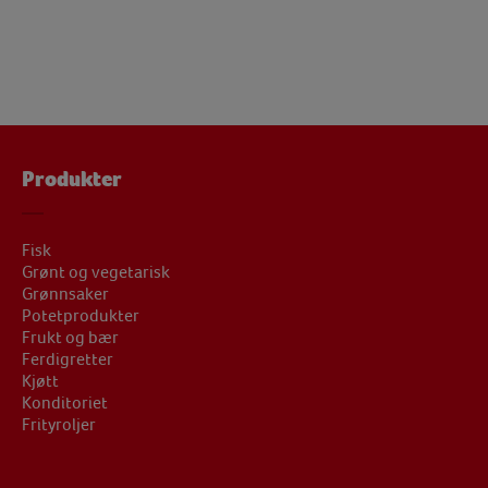
Produkter
Fisk
Grønt og vegetarisk
Grønnsaker
Potetprodukter
Frukt og bær
Ferdigretter
Kjøtt
Konditoriet
Frityroljer