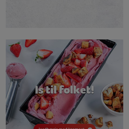
Is til folket!