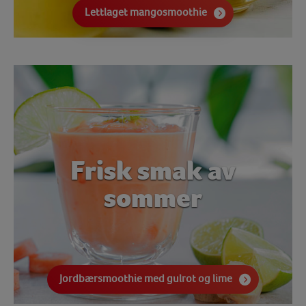
Lettlaget mangosmoothie
Frisk smak av
sommer
Jordbærsmoothie med gulrot og lime