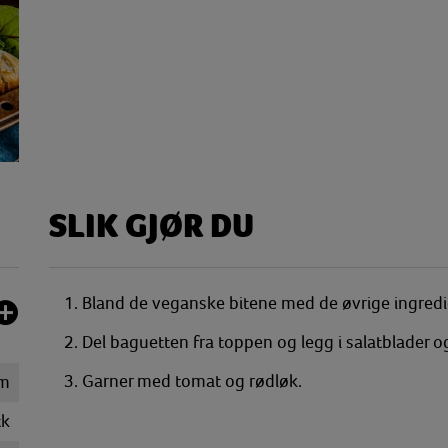
SLIK GJØR DU
1.
Bland de veganske bitene med de øvrige ingredien
2.
Del baguetten fra toppen og legg i salatblader og
3. Garner med tomat og rødløk.
m
tk