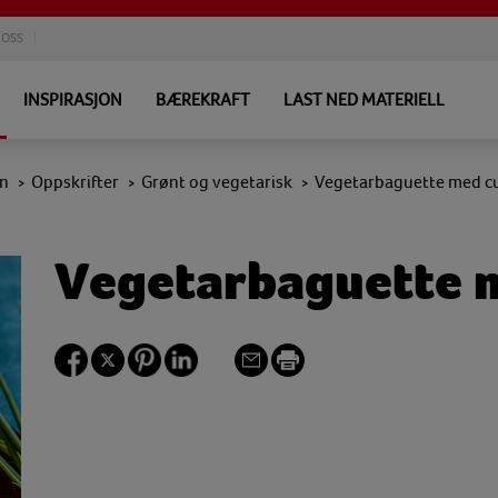
 OSS
INSPIRASJON
BÆREKRAFT
LAST NED MATERIELL
en
Oppskrifter
Grønt og vegetarisk
Vegetarbaguette med c
>
>
>
Vegetarbaguette 