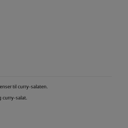
ser til curry-salaten.
 curry-salat.