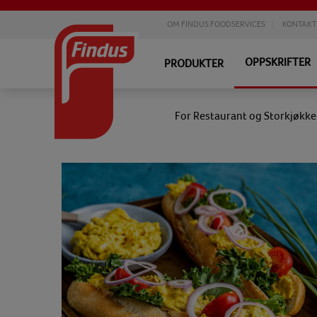
OM FINDUS FOODSERVICES
KONTAKT
OPPSKRIFTER
PRODUKTER
For Restaurant og Storkjøkk