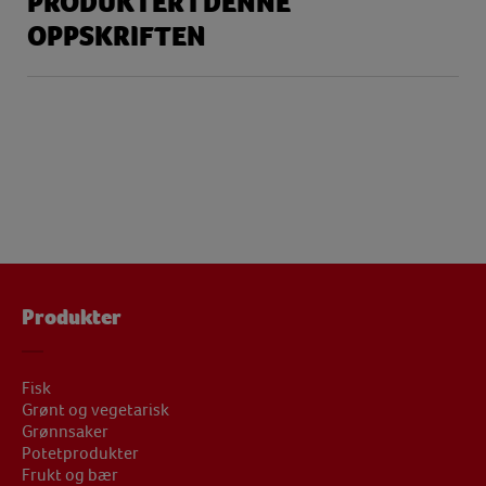
PRODUKTER I DENNE
OPPSKRIFTEN
Produkter
Fisk
Grønt og vegetarisk
Grønnsaker
Potetprodukter
Frukt og bær