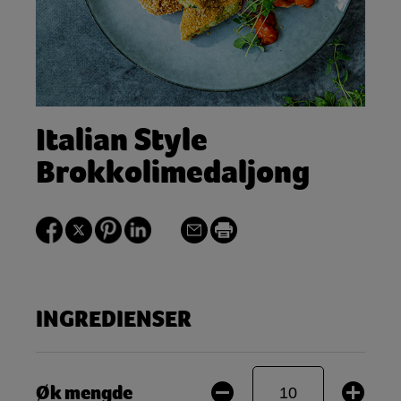
Italian Style
Brokkolimedaljong
INGREDIENSER
Øk mengde