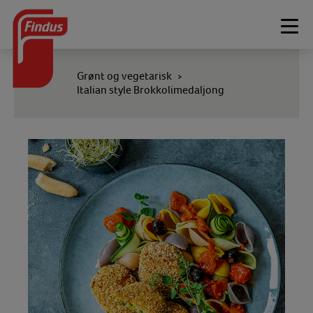
Togg
navi
Grønt og vegetarisk
>
Italian style Brokkolimedaljong