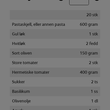
20
stk
Pastaskjell, eller annen pasta
600
gram
Gul løk
1
stk
Hvitløk
2
fedd
Sort oliven
150
gram
Store tomater
2
stk
Hermetiske tomater
400
gram
Sukker
2
ts
Basilikum
1
ss
Olivenolje
1
dl