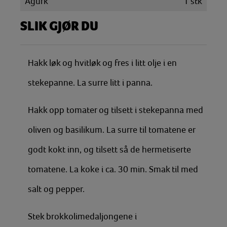
Agurk
1
stk
SLIK GJØR DU
Hakk løk og hvitløk og fres i litt olje i en
stekepanne. La surre litt i panna.
Hakk opp tomater og tilsett i stekepanna med
oliven og basilikum. La surre til tomatene er
godt kokt inn, og tilsett så de hermetiserte
tomatene. La koke i ca. 30 min. Smak til med
salt og pepper.
Stek brokkolimedaljongene i