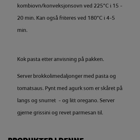
kombiovn/konveksjonsovn ved 225°C i 15 -
20 min. Kan også friteres ved 180°C i 4-5
min.
Kok pasta etter anvisning på pakken.
Server brokkolimedaljonger med pasta og
tomatsaus. Pynt med agurk som er skåret på
langs og snurret - og litt oregano. Server
gjerne grissini og revet parmesan til.