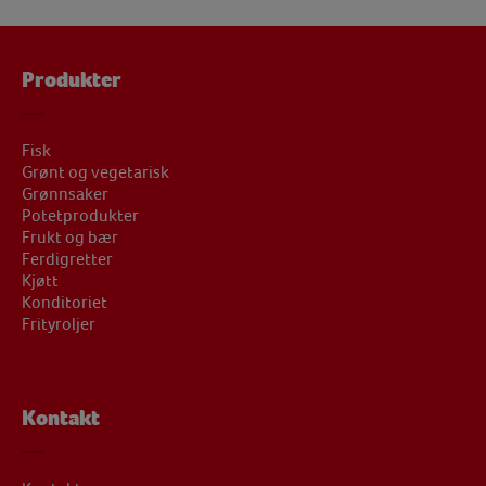
Produkter
Fisk
Grønt og vegetarisk
Grønnsaker
Potetprodukter
Frukt og bær
Ferdigretter
Kjøtt
Konditoriet
Frityroljer
Kontakt