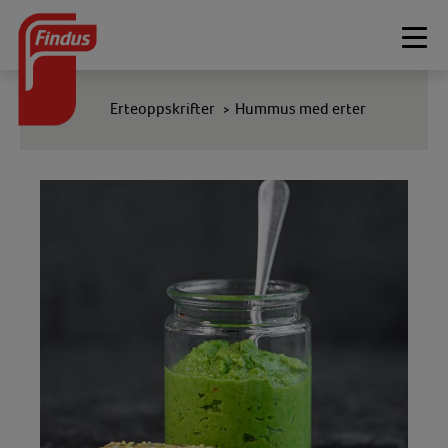
Togg
navi
Erteoppskrifter
Hummus med erter
>