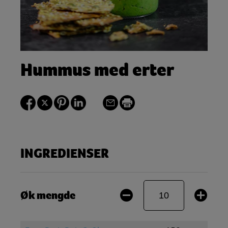
Hummus med erter
INGREDIENSER
Øk mengde