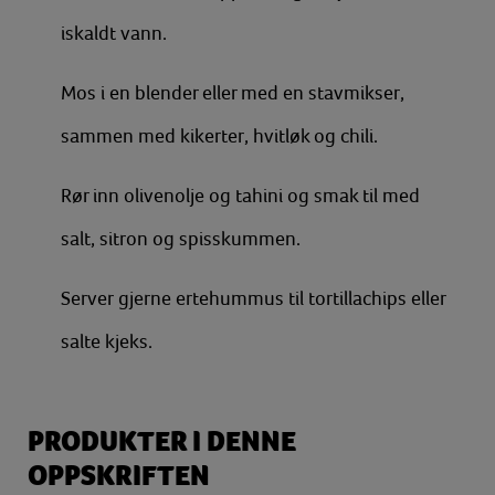
iskaldt vann.
Mos i en blender eller med en stavmikser,
sammen med kikerter, hvitløk og chili.
Rør inn olivenolje og tahini og smak til med
salt, sitron og spisskummen.
Server
gjerne ertehummus til tortillachips eller
salte kjeks.
PRODUKTER I DENNE
OPPSKRIFTEN