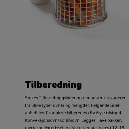
Tilberedning
Stekes Tilberedningstider og temperaturer varierer
fra ulike typer ovner og mengder. Følgende tider
anbefales. Produktet tilberedes i fra fryst tilstand.
Konveksjonsovn/Kombiovn: Legges i lave bakker,
gjerne perforerte eller stålkurver og stekes i 12-15