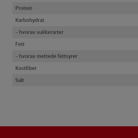
Protein
Karbohydrat
- hvorav sukkerarter
Fett
- hvorav mettede fettsyrer
Kostfiber
Salt