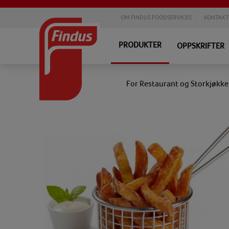
OM FINDUS FOODSERVICES
KONTAKT
PRODUKTER
OPPSKRIFTER
For Restaurant og Storkjøkk