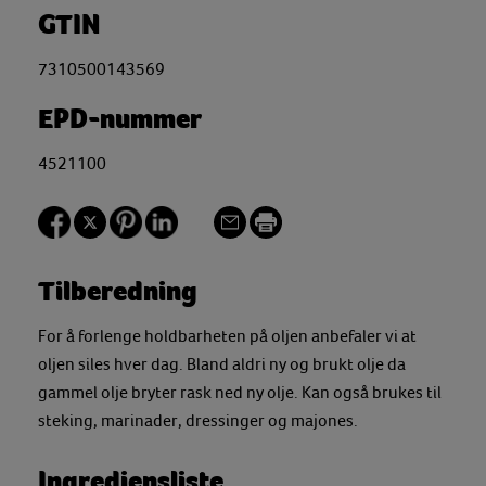
GTIN
7310500143569
EPD-nummer
4521100
Tilberedning
For å forlenge holdbarheten på oljen anbefaler vi at
oljen siles hver dag. Bland aldri ny og brukt olje da
gammel olje bryter rask ned ny olje. Kan også brukes til
steking, marinader, dressinger og majones.
Ingrediensliste