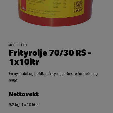
96011113
Frityrolje 70/30 RS -
1x10ltr
En ny stabil og holdbar frityrolje - bedre for helse og
miljø.
Nettovekt
9,2 kg, 1 x 10 liter