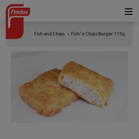
Togg
navi
Fish and Chips
Fish`n Chips Burger 115g
>