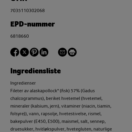
7035110302068
EPD-nummer
6818660
Ingrediensliste
Ingredienser
Fileter av alaskapollock* (fisk) 57% (Gadus
chalcogrammus), beriket hvetemel (hvetemel,
mineraler (kalsium, jern), vitaminer (niacin, tiamin,
folsyre)), vann, rapsolje, hvetestivelse, rismel,
bakepulver (E450, E500), maismel, salt, sennep,
druesukker, hvitløkspulver, hvetegluten, naturlige